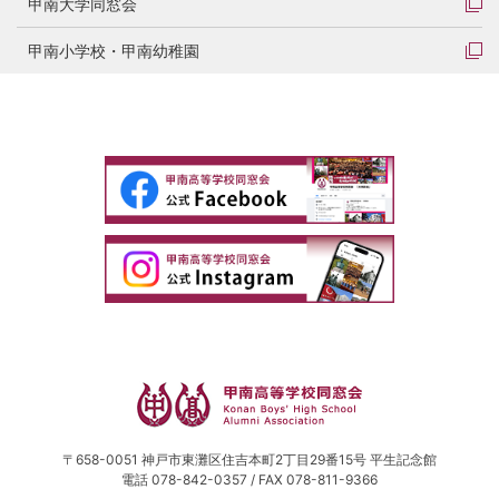
甲南大学同窓会
甲南小学校・甲南幼稚園
〒658-0051 神戸市東灘区住吉本町2丁目29番15号 平生記念館
電話 078-842-0357 / FAX 078-811-9366