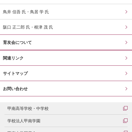
鳥井 信吾 氏・鳥居 学 氏
阪口 正二郎 氏・根津 茂 氏
育友会について
関連リンク
サイトマップ
お問い合わせ
甲南高等学校・中学校
学校法人甲南学園