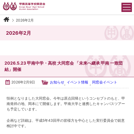
Skip
to
content
2026年2月
甲南高等学校同窓会について
2026年2月
会長御挨拶
沿革
2026.5.23 甲南中学・高校 大同窓会 「未来へ継承 甲南 一致団
結」開催
運営組織
2026年2月9日
お知らせ
イベント情報
同窓会イベント
,
,
会則
恒例となりました大同窓会。今年は原点回帰というコンセプトのもと、甲
アクセス
南発祥の地、岡本にて開催します。甲南大学と連携したキャンパスツアー
も予定しています。
イベント情報
企画など詳細は、平成5年43回卒の皆様方を中心とした実行委員会で鋭意
検討中です。
各学年・クラブ同窓会