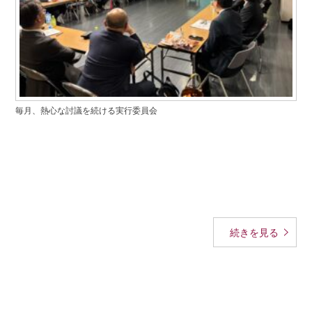
毎月、熱心な討議を続ける実行委員会
続きを見る