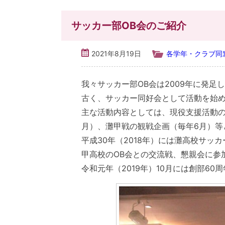
サッカー部OB会のご紹介
2021年8月19日
各学年・クラブ同
我々サッカー部OB会は2009年に発足
古く、サッカー同好会として活動を始めた
主な活動内容としては、現役支援活動の
月）、灘甲戦の観戦企画（毎年6月）等
平成30年（2018年）には灘高校サッ
甲高校のOB会との交流戦、懇親会に参
令和元年（2019年）10月には創部6