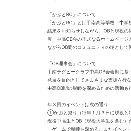
「かぶとRC」について
「かぶとRC」とは甲南高等学校・中学
結果をお知らせしながら、OBと現役の
度、中高OB会の正式なるホームページ
ながらOB間のコミュニティの場として
「OB理事会」について
甲南ラグビークラブ中高OB会会則に基
発展を目的としてさまざまな支援を行な
中高OB間の親睦を深めるための活動も
年３回のイベントは次の通り
①かぶと祭り（毎年１月３日に現役とO
現役中高生とOB（現役大学生を含む）
ーゲームで親睦を深める。またイベント