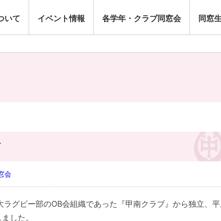
ついて
イベント情報
各学年・クラブ同窓会
同窓
て
窓会
大ラグビー部のOB会組織であった『甲南クラブ』から独立、平
しました。