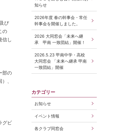
知らせ
2026年度 春の幹事会・常任
及び
幹事会を開催しました。
この
2026 大同窓会「未来へ継
発信し
承 甲南 一致団結」開催！
2026.5.23 甲南中学・高校
大同窓会 「未来へ継承 甲南
一致団結」開催
ー部の
回）、
カテゴリー
お知らせ
イベント情報
ラグビ
各クラブ同窓会