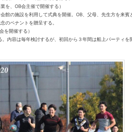
業を、OB会主催で開催する）
会館の施設を利用して式典を開催。OB、父母、先生方を来賓
記念のペナントを贈呈する。
会を開催する）
る。内容は毎年検討するが、初回から３年間は船上パーティを