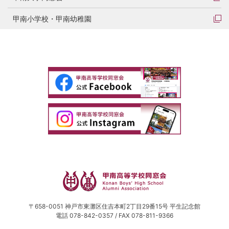
甲南小学校・甲南幼稚園
〒658-0051 神戸市東灘区住吉本町2丁目29番15号 平生記念館
電話 078-842-0357 / FAX 078-811-9366