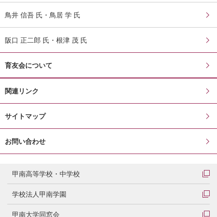
鳥井 信吾 氏・鳥居 学 氏
阪口 正二郎 氏・根津 茂 氏
育友会について
関連リンク
サイトマップ
お問い合わせ
甲南高等学校・中学校
学校法人甲南学園
甲南大学同窓会