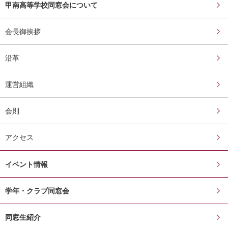
甲南高等学校同窓会について
会長御挨拶
沿革
運営組織
会則
アクセス
イベント情報
学年・クラブ同窓会
同窓生紹介