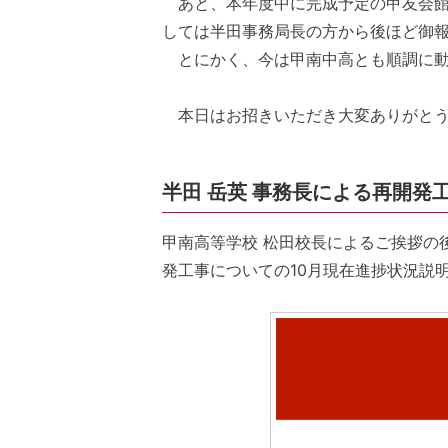
あと、本年度中に完成予定の甲友会館
しては半田事務局長の方から後ほど御
とにかく、今は甲南中高とも順調に動
本日はお招きいただき大変ありがとう
半田 岳英 事務長による再開発
甲南高等学校 松田校長によるご挨拶の
発工事についての10月現在進捗状況説