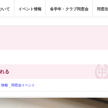
ついて
イベント情報
各学年・クラブ同窓会
同窓
される
ト情報
同窓会イベント
,