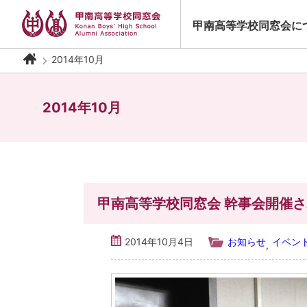
Skip
to
甲南高等学校同窓会に
content
2014年10月
2014年10月
甲南高等学校同窓会 幹事会開催
2014年10月4日
お知らせ
イベン
,