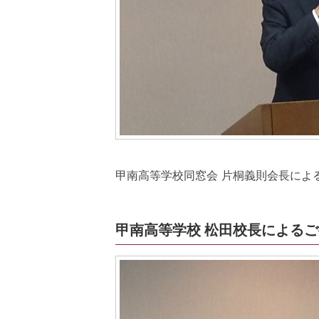
甲南高等学校同窓会 片桐義則会長によ
甲南高等学校 松田校長による