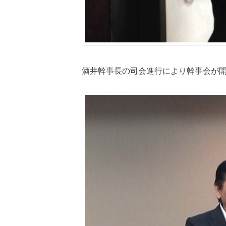
酒井幹事長の司会進行により幹事会が