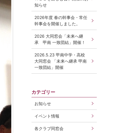
知らせ
2026年度 春の幹事会・常任
幹事会を開催しました。
2026 大同窓会「未来へ継
承 甲南 一致団結」開催！
2026.5.23 甲南中学・高校
大同窓会 「未来へ継承 甲南
一致団結」開催
カテゴリー
お知らせ
イベント情報
各クラブ同窓会