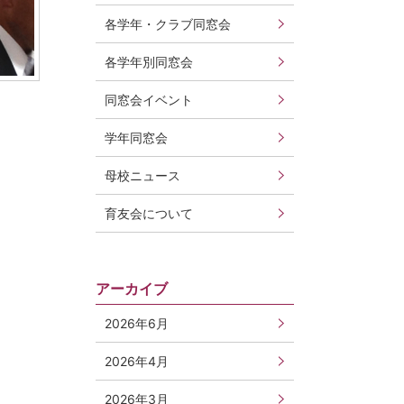
各学年・クラブ同窓会
各学年別同窓会
同窓会イベント
学年同窓会
母校ニュース
育友会について
アーカイブ
2026年6月
2026年4月
2026年3月