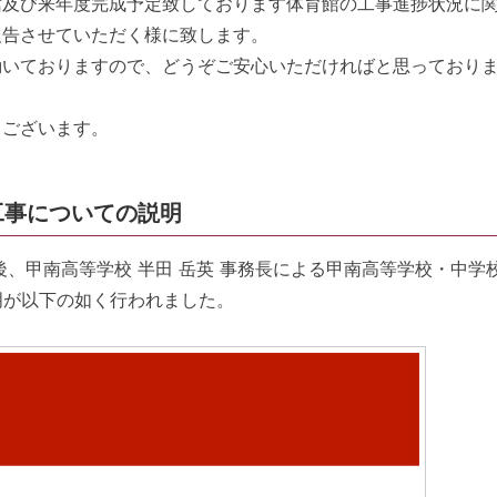
及び来年度完成予定致しております体育館の工事進捗状況に
報告させていただく様に致します。
いておりますので、どうぞご安心いただければと思っており
ございます。
工事についての説明
後、甲南高等学校 半田 岳英 事務長による甲南高等学校・中学
明が以下の如く行われました。