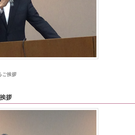
るご挨拶
ご挨拶