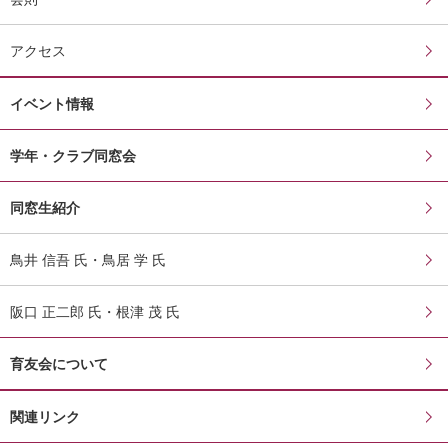
アクセス
イベント情報
学年・クラブ同窓会
同窓生紹介
鳥井 信吾 氏・鳥居 学 氏
阪口 正二郎 氏・根津 茂 氏
育友会について
関連リンク