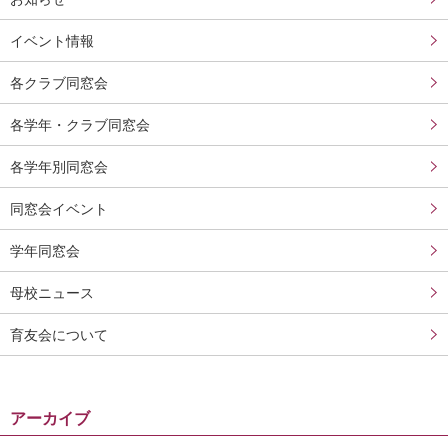
学校法人甲南学園
イベント情報
甲南大学同窓会
各クラブ同窓会
甲南小学校・甲南幼稚園
各学年・クラブ同窓会
各学年別同窓会
検
索:
同窓会イベント
学年同窓会
母校ニュース
育友会について
アーカイブ