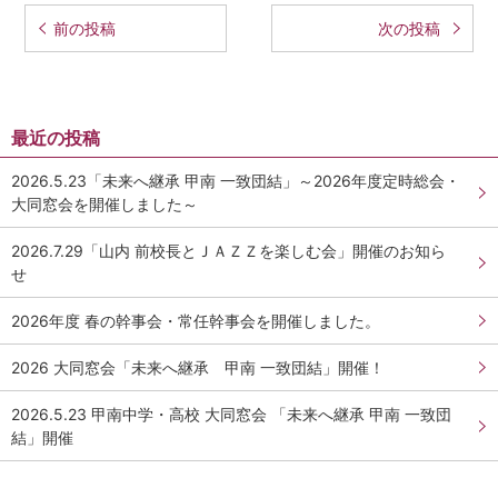
学校法人甲南学園
投稿ナビゲーション
前の投稿
次の投稿
甲南大学同窓会
甲南小学校・甲南幼稚園
最近の投稿
2026.5.23「未来へ継承 甲南 一致団結」～2026年度定時総会・
検
大同窓会を開催しました～
索:
2026.7.29「山内 前校長とＪＡＺＺを楽しむ会」開催のお知ら
せ
2026年度 春の幹事会・常任幹事会を開催しました。
2026 大同窓会「未来へ継承 甲南 一致団結」開催！
2026.5.23 甲南中学・高校 大同窓会 「未来へ継承 甲南 一致団
結」開催