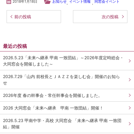
2018年1月18日
お知らせ
イベント情報
同窓会イベント
,
,
学校法人甲南学園
投稿ナビゲーション
前の投稿
次の投稿
甲南大学同窓会
甲南小学校・甲南幼稚園
最近の投稿
検
索:
2026.5.23「未来へ継承 甲南 一致団結」～2026年度定時総会・
大同窓会を開催しました～
2026.7.29「山内 前校長とＪＡＺＺを楽しむ会」開催のお知ら
せ
2026年度 春の幹事会・常任幹事会を開催しました。
2026 大同窓会「未来へ継承 甲南 一致団結」開催！
2026.5.23 甲南中学・高校 大同窓会 「未来へ継承 甲南 一致団
結」開催