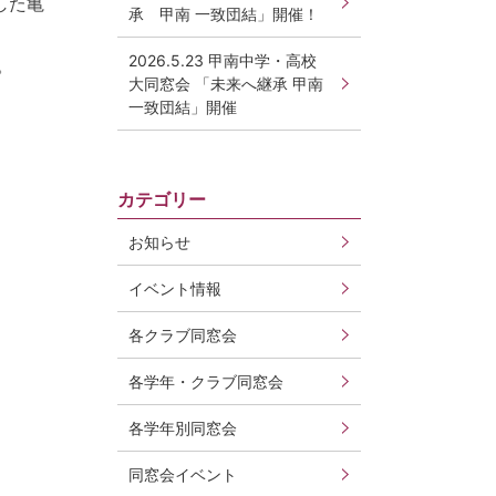
した亀
承 甲南 一致団結」開催！
2026.5.23 甲南中学・高校
。
大同窓会 「未来へ継承 甲南
一致団結」開催
カテゴリー
お知らせ
イベント情報
各クラブ同窓会
各学年・クラブ同窓会
各学年別同窓会
同窓会イベント