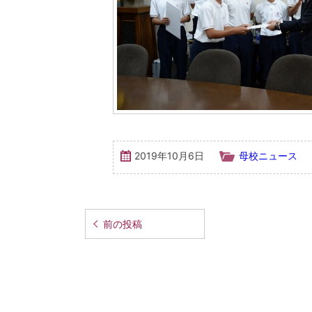
2019年10月6日
母校ニュース
前の投稿
投
稿
ナ
ビ