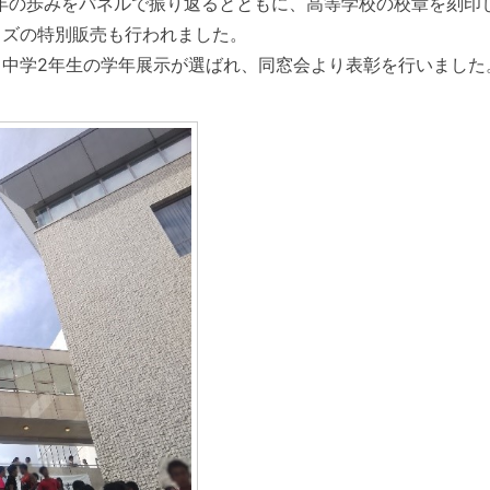
0周年の歩みをパネルで振り返るとともに、高等学校の校章を刻印
ッズの特別販売も行われました。
中学2年生の学年展示が選ばれ、同窓会より表彰を行いました