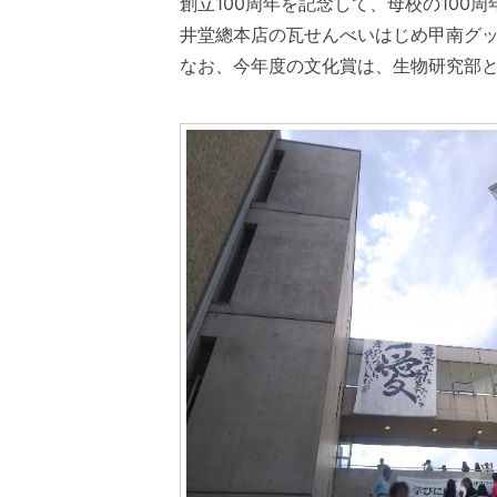
創立100周年を記念して、母校の10
井堂總本店の瓦せんべいはじめ甲南グ
なお、今年度の文化賞は、生物研究部と