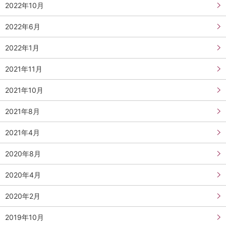
2022年10月
2022年6月
2022年1月
2021年11月
2021年10月
2021年8月
2021年4月
2020年8月
2020年4月
2020年2月
2019年10月