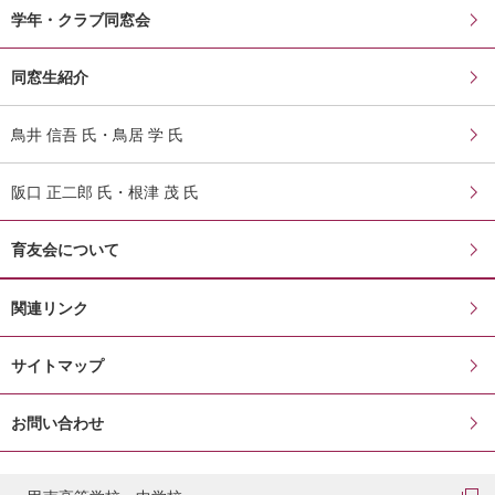
学年・クラブ同窓会
同窓生紹介
鳥井 信吾 氏・鳥居 学 氏
阪口 正二郎 氏・根津 茂 氏
育友会について
関連リンク
サイトマップ
お問い合わせ