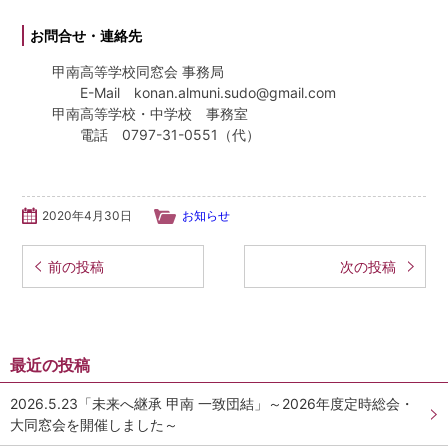
学校法人甲南学園
お問合せ・連絡先
甲南大学同窓会
甲南高等学校同窓会 事務局
E-Mail konan.almuni.sudo@gmail.com
甲南高等学校・中学校 事務室
甲南小学校・甲南幼稚園
電話 0797-31-0551（代）
検
索:
2020年4月30日
お知らせ
投稿ナビゲーション
前の投稿
次の投稿
最近の投稿
2026.5.23「未来へ継承 甲南 一致団結」～2026年度定時総会・
大同窓会を開催しました～