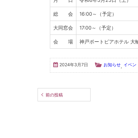
月 日
令和6年5月25日（土）
総 会
16:00～（予定）
大同窓会
17:00～（予定）
会 場
神戸ポートピアホテル 大
2024年3月7日
お知らせ
イベ
,
前の投稿
投
稿
ナ
ビ
ゲ