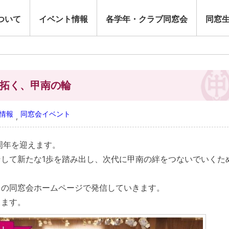
ついて
イベント情報
各学年・クラブ同窓会
同窓
を拓く、甲南の輪
ト情報
同窓会イベント
,
周年を迎えます。
して新たな1歩を踏み出し、次代に甲南の絆をつないでいくた
の同窓会ホームページで発信していきます。
ます。