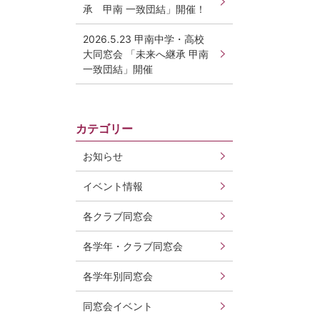
承 甲南 一致団結」開催！
2026.5.23 甲南中学・高校
大同窓会 「未来へ継承 甲南
一致団結」開催
カテゴリー
お知らせ
イベント情報
各クラブ同窓会
各学年・クラブ同窓会
各学年別同窓会
同窓会イベント