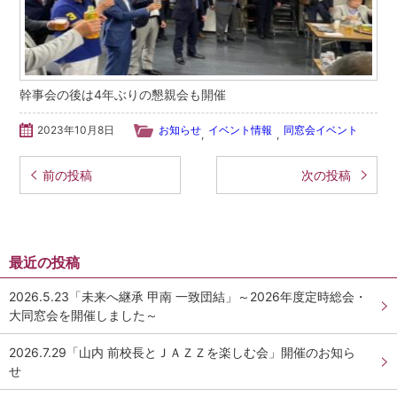
幹事会の後は4年ぶりの懇親会も開催
2023年10月8日
お知らせ
イベント情報
同窓会イベント
,
,
投稿ナビゲーション
前の投稿
次の投稿
最近の投稿
2026.5.23「未来へ継承 甲南 一致団結」～2026年度定時総会・
大同窓会を開催しました～
2026.7.29「山内 前校長とＪＡＺＺを楽しむ会」開催のお知ら
せ