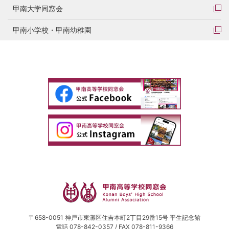
甲南大学同窓会
甲南小学校・甲南幼稚園
〒658-0051 神戸市東灘区住吉本町2丁目29番15号 平生記念館
電話 078-842-0357 / FAX 078-811-9366