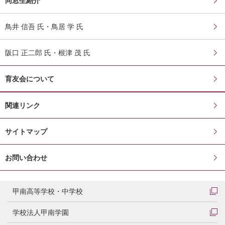
同窓生紹介
鳥井 信吾 氏・鳥居 学 氏
阪口 正二郎 氏・根津 茂 氏
育友会について
関連リンク
サイトマップ
お問い合わせ
甲南高等学校・中学校
学校法人甲南学園