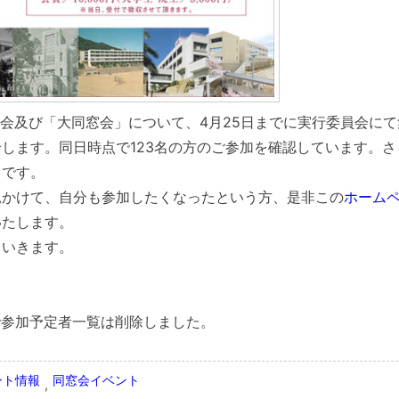
総会及び「大同窓会」について、4月25日までに実行委員会にて
します。同日時点で123名の方のご参加を確認しています。さ
中です。
見かけて、自分も参加したくなったという方、是非この
ホーム
いたします。
ていきます。
ので参加予定者一覧は削除しました。
ント情報
同窓会イベント
,