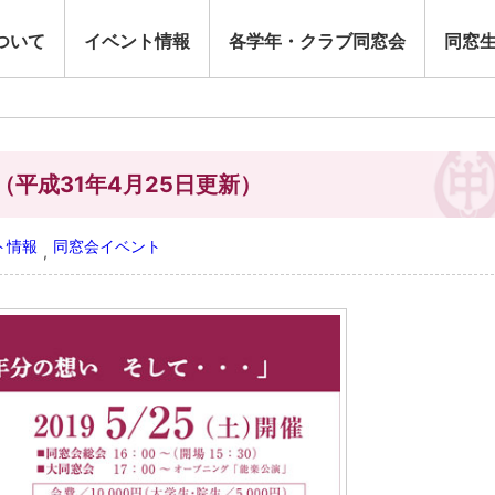
ついて
イベント情報
各学年・クラブ同窓会
同窓
）
平成31年4月25日更新）
ト情報
同窓会イベント
,