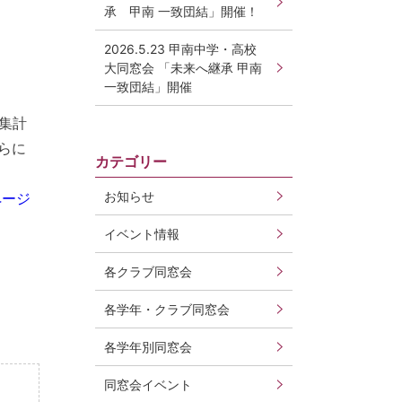
承 甲南 一致団結」開催！
2026.5.23 甲南中学・高校
大同窓会 「未来へ継承 甲南
一致団結」開催
集計
らに
カテゴリー
お知らせ
ページ
イベント情報
各クラブ同窓会
各学年・クラブ同窓会
各学年別同窓会
同窓会イベント