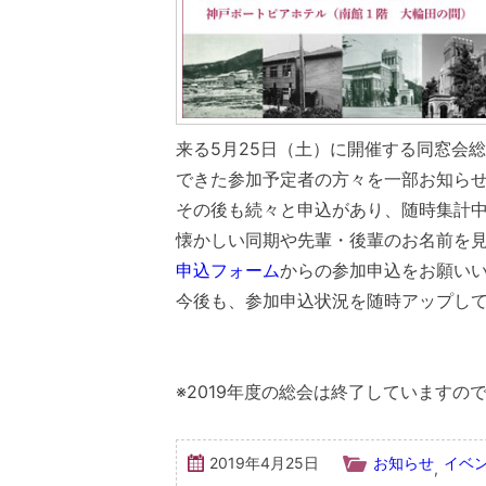
来る5月25日（土）に開催する同窓会
できた参加予定者の方々を一部お知らせ
その後も続々と申込があり、随時集計
懐かしい同期や先輩・後輩のお名前を
申込フォーム
からの参加申込をお願い
今後も、参加申込状況を随時アップし
※2019年度の総会は終了しています
2019年4月25日
お知らせ
イベ
,